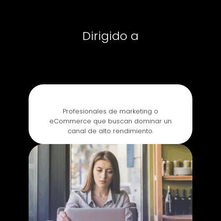
Dirigido a
Profesionales de marketing o
eCommerce que buscan dominar un
canal de alto rendimiento.