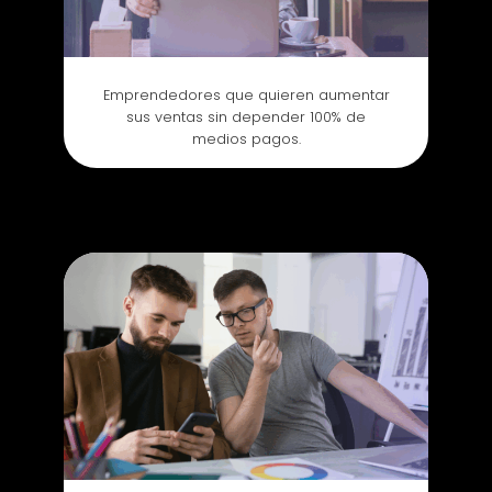
Emprendedores que quieren aumentar
sus ventas sin depender 100% de
medios pagos.