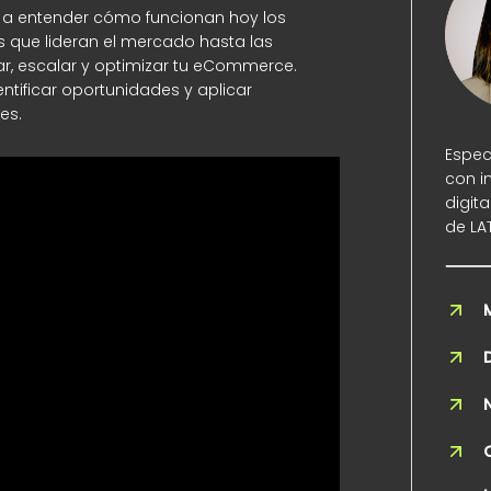
as a entender cómo funcionan hoy los
s que lideran el mercado hasta las
r, escalar y optimizar tu eCommerce.
tificar oportunidades y aplicar
es.
Espec
con i
digit
de LA
N