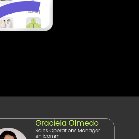
Graciela Olmedo
Sales Operations Manager
en icomm