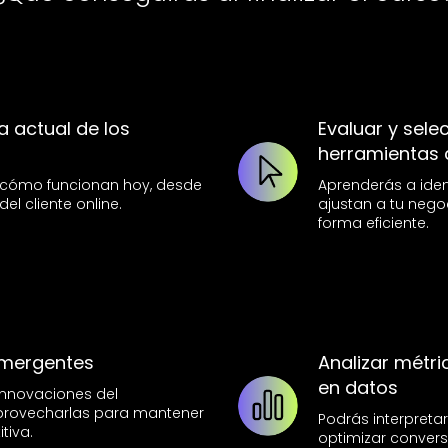
 actual de los
Evaluar y sele
herramientas 
e cómo funcionan hoy, desde
Aprenderás a iden
el cliente online.
ajustan a tu nego
forma eficiente.
emergentes
Analizar métr
en datos
 innovaciones del
rovecharlas para mantener
Podrás interpretar
tiva.
optimizar conversi