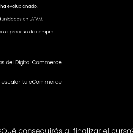
 ha evolucionado.
rtunidades en LATAM.
 en el proceso de compra.
as del Digital Commerce
ra escalar tu eCommerce
¿Qué conseguirás al finalizar el curso