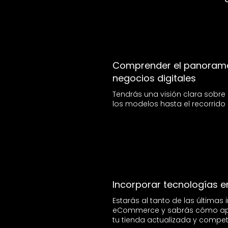
Comprender el panorama
negocios digitales
Tendrás una visión clara sobr
los modelos hasta el recorrido d
Incorporar tecnologías 
Estarás al tanto de las últimas
eCommerce y sabrás cómo ap
tu tienda actualizada y competi