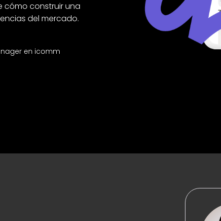
e cómo construir una
ndencias del mercado.
anager en icomm