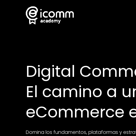
Skip
to
content
Digital Comm
El camino a u
eCommerce e
Domina los fundamentos, plataformas y estrat