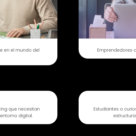
se en el mundo del
Emprendedores qu
ing que necesitan
Estudiantes o curi
ntorno digital.
estructura