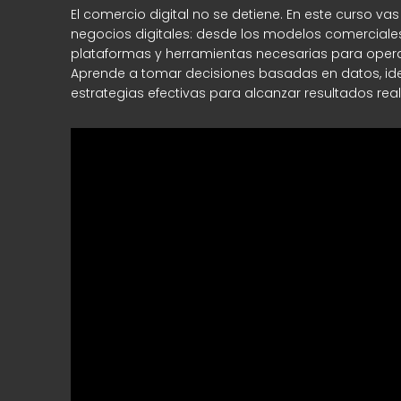
El comercio digital no se detiene. En este curso v
negocios digitales: desde los modelos comerciale
plataformas y herramientas necesarias para opera
Aprende a tomar decisiones basadas en datos, iden
estrategias efectivas para alcanzar resultados real