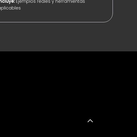
Incluye:
Ejemplos reales y herramientas
aplicables