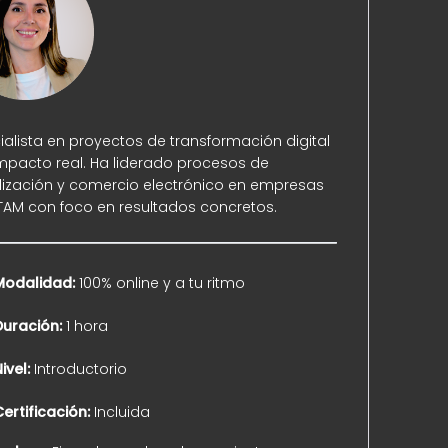
ialista en proyectos de transformación digital
mpacto real. Ha liderado procesos de
alización y comercio electrónico en empresas
TAM con foco en resultados concretos.
Modalidad:
100% online y a tu ritmo
Duración:
1 hora
ivel:
Introductorio
Certificación:
Incluida