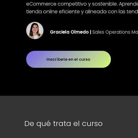
eCommerce competitivo y sostenible. Aprend
tienda online eficiente y alineada con las te
Graciela Olmedo |
Sales Operations M
Inscríbete en el curso
De qué trata el curso