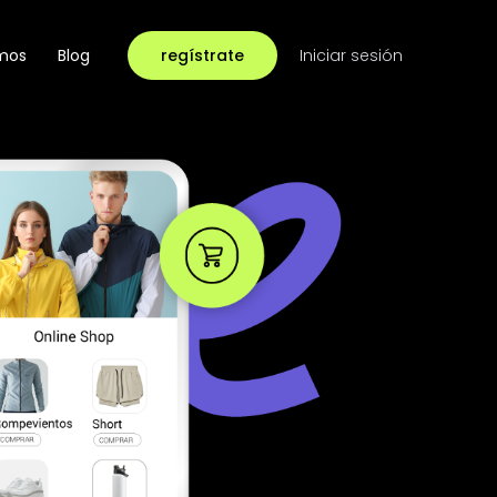
mos
Blog
regístrate
Iniciar sesión