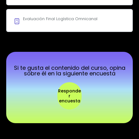
de
gestión
Evaluación Final Logística Omnicanal
Si te gusta el contenido del curso, opina
sobre él en la siguiente encuesta
Responde
r
encuesta